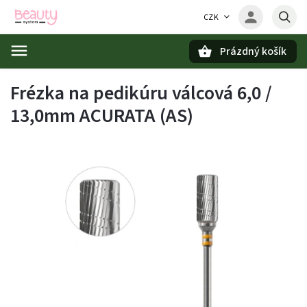
CZK
Prázdný košík
Hledat
Frézka na pedikúru válcová 6,0 /
13,0mm ACURATA (AS)