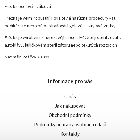
Frézka ocelová - válcová
Frézka je velmi robustní. Použitelná na různé procedury - ať
pedikérské nebo při odstraňování gelové a akrylové vrstvy.
Frézka je vyrobena z nerezavějící oceli. Můžete ji sterilizovat v
autoklávu, kuličkovém sterilizátoru nebo tekutých roztocích.
Maximální otáčky 30.000
Informace pro vás
O nás
Jak nakupovat
Obchodní podmínky
Podmínky ochrany osobních údajů
Kontakty