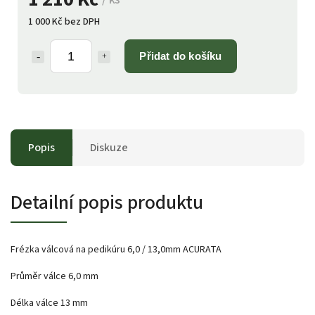
1 000 Kč bez DPH
Přidat do košíku
Popis
Diskuze
Detailní popis produktu
Frézka válcová na pedikúru 6,0 / 13,0mm ACURATA
Průměr válce 6,0 mm
Délka válce 13 mm