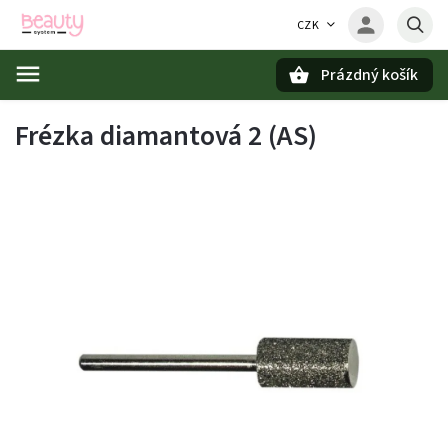
CZK
Prázdný košík
Hledat
Frézka diamantová 2 (AS)