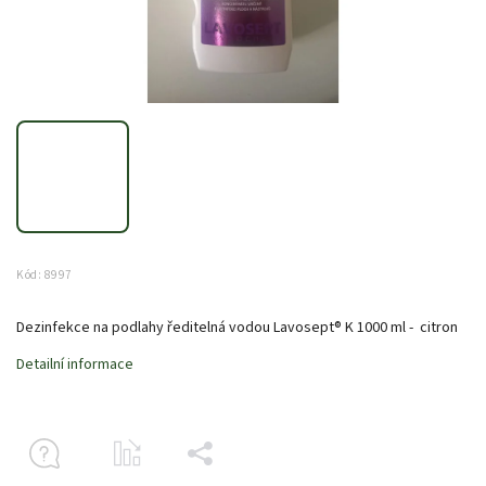
Kód:
8997
Dezinfekce na podlahy ředitelná vodou Lavosept® K 1000 ml - citron
Detailní informace