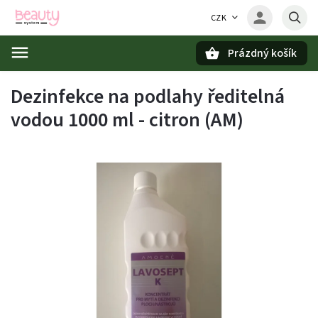
CZK
Prázdný košík
Hledat
Dezinfekce na podlahy ředitelná
vodou 1000 ml - citron (AM)