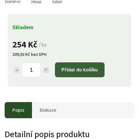
Zeptat se
Hlídat
Sdílet
Skladem
254 Kč
/ ks
209,92 Kč bez DPH
Přidat do košíku
Popis
Diskuze
Detailní popis produktu