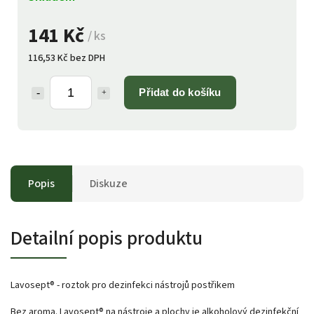
141 Kč
/ ks
116,53 Kč bez DPH
Přidat do košíku
Popis
Diskuze
Detailní popis produktu
Lavosept® - roztok pro dezinfekci nástrojů postřikem
Bez aroma. Lavosept® na nástroje a plochy je alkoholový dezinfekční