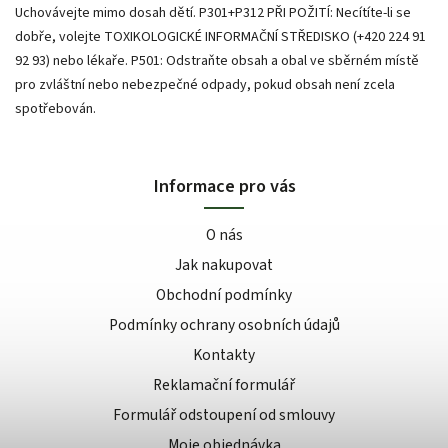
Uchovávejte mimo dosah dětí. P301+P312 PŘI POŽITÍ: Necítíte-li se
dobře, volejte TOXIKOLOGICKÉ INFORMAČNÍ STŘEDISKO (+420 224 91
92 93) nebo lékaře. P501: Odstraňte obsah a obal ve sběrném místě
pro zvláštní nebo nebezpečné odpady, pokud obsah není zcela
spotřebován.
Informace pro vás
O nás
Jak nakupovat
Obchodní podmínky
Podmínky ochrany osobních údajů
Kontakty
Reklamační formulář
Formulář odstoupení od smlouvy
Moje objednávka