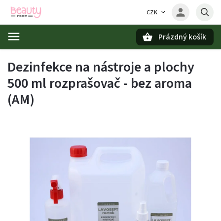
CZK
Prázdný košík
Hledat
Dezinfekce na nástroje a plochy
500 ml rozprašovač - bez aroma
(AM)