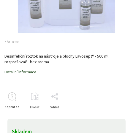
Kód:
8986
Desinfekční roztok na nástroje a plochy Lavosept® - 500 ml
rozprašovač - bez aroma
Detailní informace
Zeptat se
Hlídat
Sdílet
Skladem