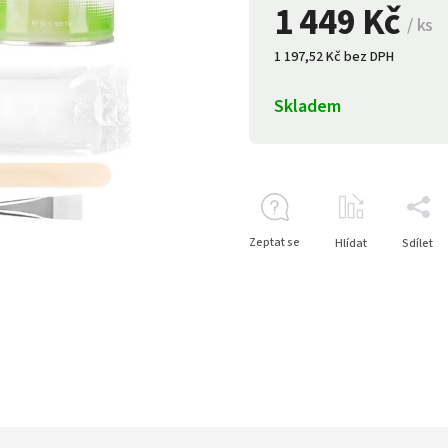
1 449 Kč
/ ks
1 197,52 Kč bez DPH
Skladem
Zeptat se
Hlídat
Sdílet