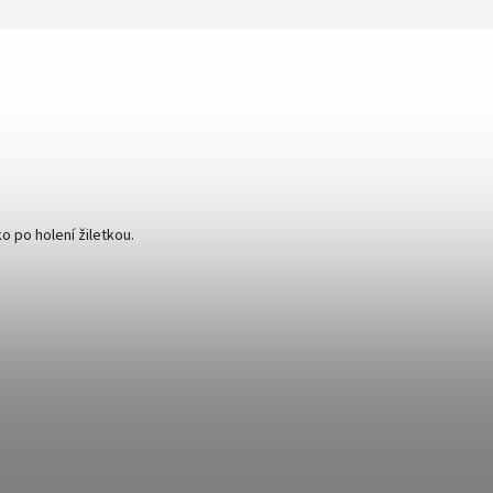
o po holení žiletkou.