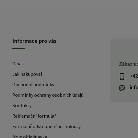
Informace pro vás
O nás
Zákazni
Jak nakupovat
+42
Obchodní podmínky
inf
Podmínky ochrany osobních údajů
Kontakty
Reklamační formulář
Formulář odstoupení od smlouvy
Moje objednávka