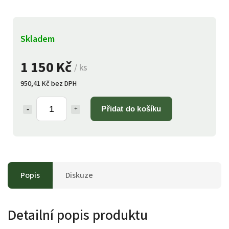
Skladem
1 150 Kč
/ ks
950,41 Kč bez DPH
Přidat do košíku
Popis
Diskuze
Detailní popis produktu