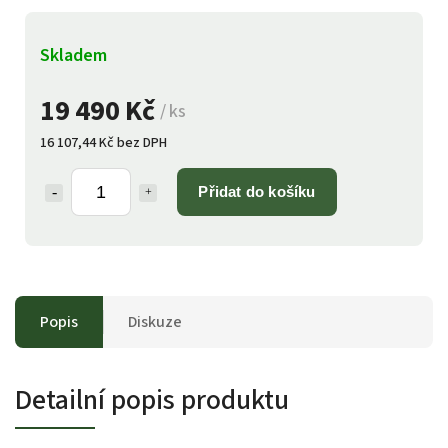
Skladem
19 490 Kč
/ ks
16 107,44 Kč bez DPH
Přidat do košíku
Popis
Diskuze
Detailní popis produktu