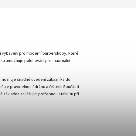
ní vybavení pro moderní barbershopy, které
ytku umožňuje polohování pro maximální
 umožňuje snadné uvedení zákazníka do
dňuje pravidelnou údržbu a čištění. Součástí
základna zajišťující potřebnou stabilitu při