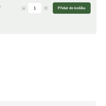
s
Přidat do košíku