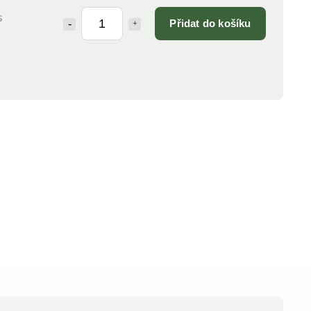
s
Přidat do košíku