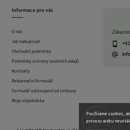
Informace pro vás
O nás
Zákazni
Jak nakupovat
+42
Obchodní podmínky
inf
Podmínky ochrany osobních údajů
Kontakty
Reklamační formulář
Formulář odstoupení od smlouvy
Moje objednávka
Používáme cookies, ab
provozu webu neustále