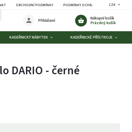
CZK
VAT
OBCHODNÍ PODMÍNKY
PODMÍNKY OCHRANY OSOBNÍCH ÚDAJŮ
Nákupní košík
Přihlášení
Prázdný košík
KADEŘNICKÝ NÁBYTEK
KADEŘNICKÉ PŘÍSTROJE
lo DARIO - černé